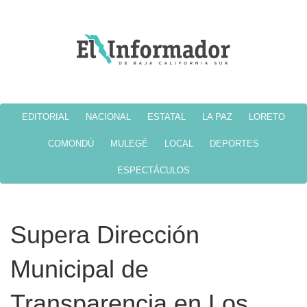
EDITORIAL
NACIONAL
ESTATAL
LA PAZ
LORETO
COMONDÚ
MULEGÉ
LOCAL
DEPORTES
ESPECTÁCULOS
Supera Dirección
Municipal de
Transparencia en Los