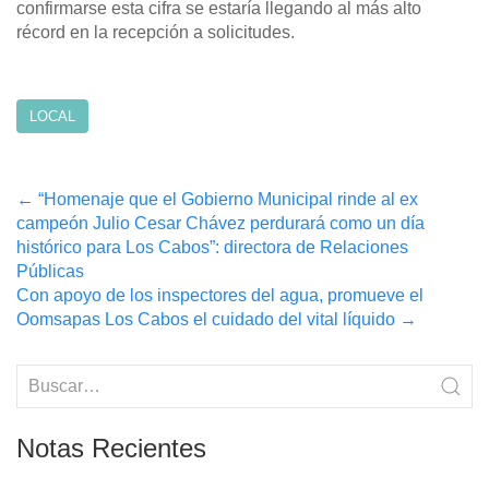
confirmarse esta cifra se estaría llegando al más alto
récord en la recepción a solicitudes.
LOCAL
Post
←
“Homenaje que el Gobierno Municipal rinde al ex
campeón Julio Cesar Chávez perdurará como un día
navigation
histórico para Los Cabos”: directora de Relaciones
Públicas
Con apoyo de los inspectores del agua, promueve el
Oomsapas Los Cabos el cuidado del vital líquido
→
Notas Recientes