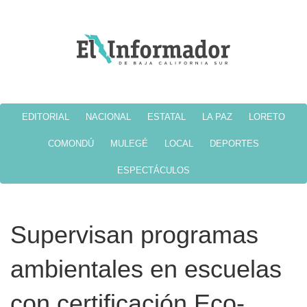
EDITORIAL
NACIONAL
ESTATAL
LA PAZ
LORETO
COMONDÚ
MULEGÉ
LOCAL
DEPORTES
ESPECTÁCULOS
Supervisan programas
ambientales en escuelas
con certificación Eco-