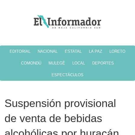
EDITORIAL
NACIONAL
ESTATAL
LA PAZ
LORETO
COMONDÚ
MULEGÉ
LOCAL
DEPORTES
ESPECTÁCULOS
Suspensión provisional
de venta de bebidas
alcohólicas por huracán