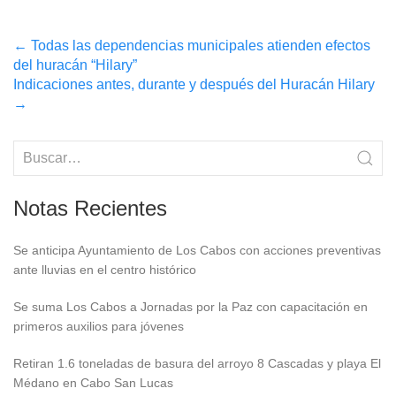
Post
←
Todas las dependencias municipales atienden efectos
del huracán “Hilary”
navigation
Indicaciones antes, durante y después del Huracán Hilary
→
Notas Recientes
Se anticipa Ayuntamiento de Los Cabos con acciones preventivas
ante lluvias en el centro histórico
Se suma Los Cabos a Jornadas por la Paz con capacitación en
primeros auxilios para jóvenes
Retiran 1.6 toneladas de basura del arroyo 8 Cascadas y playa El
Médano en Cabo San Lucas