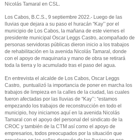
Nicolás Tamaral en CSL.
Los Cabos, B.C.S., 9 septiembre 2022.-
Luego de las
lluvias que dejara a su paso el huracán “Kay’’ por el
municipio de Los Cabos, la mañana de este viernes el
presidente municipal Oscar Leggs Castro, acompañado de
personas servidoras públicas dieron inicio a los trabajos
de rehabilitación en la avenida Nicolás Tamaral, donde
con el apoyo de maquinaria y mano de obra se retirará
toda la tierra y lo acumulado tras el paso del agua.
En entrevista el alcalde de Los Cabos, Oscar Leggs
Castro, puntualizó la importancia de poner en marcha los
trabajos de limpieza en la calles de la ciudad, las cuales
fueron afectadas por las lluvias de “Kay’’: “estamos
empezando los trabajos de reconstrucción en todo el
municipio, hoy iniciamos aquí en la avenida Nicolás
Tamaral con el apoyo del personal del sindicato de la
CROC y también de la CTM así como el apoyo de
empresarios, todos preocupados por la situación que