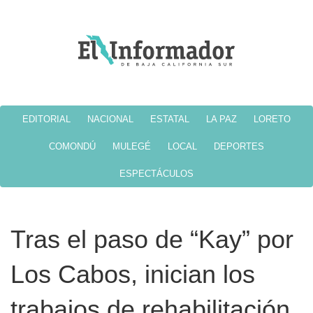
EDITORIAL
NACIONAL
ESTATAL
LA PAZ
LORETO
COMONDÚ
MULEGÉ
LOCAL
DEPORTES
ESPECTÁCULOS
Tras el paso de “Kay” por
Los Cabos, inician los
trabajos de rehabilitación