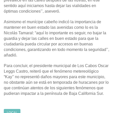
prevalece en las calles después de las lluvias; en ese
sentido aquí iniciamos hasta dejar las vialidades en
óptimas condiciones’’, aseveró.
Asimismo el munícipe cabeño indicó la importancia de
mantener en buen estado las avenidas como lo es la
Nicolás Tamaral: “aquí lo importante es seguir, no bajar la
guardia y dejar las calles en buen estado para que la
ciudadanía pueda circular por accesos en buenas
condiciones, garantizando en todo momento la seguridad’’,
añadió.
Para concluir, el presidente municipal de Los Cabos Oscar
Leggs Castro, reiteró que el fenómeno metereológico
“Kay’’ no representó daños mayores para este municipio,
no obstante aún se está en temporada de huracanes por lo
que continúan atentos de los siguientes fenómenos que
pudieran impactar a la península de Baja California Sur.
LOCAL