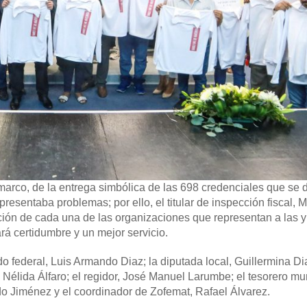
arco, de la entrega simbólica de las 698 credenciales que se d
presentaba problemas; por ello, el titular de inspección fiscal, 
ación de cada una de las organizaciones que representan a las y
á certidumbre y un mejor servicio.
o federal, Luis Armando Diaz; la diputada local, Guillermina Dia
, Nélida Álfaro; el regidor, José Manuel Larumbe; el tesorero mu
do Jiménez y el coordinador de Zofemat, Rafael Álvarez.