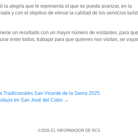
 la alegría que le representa el que se pueda avanzar, en la
a y con el objetivo de elevar la calidad de los servicios turíst
erar un resultado con un mayor número de visitantes, para qu
urar entre todos, trabajar para que quienes nos visitan, se vaya
s Tradicionales San Vicente de la Sierra 2025
residuos en San José del Cabo
→
©2026 EL INFORMADOR DE BCS