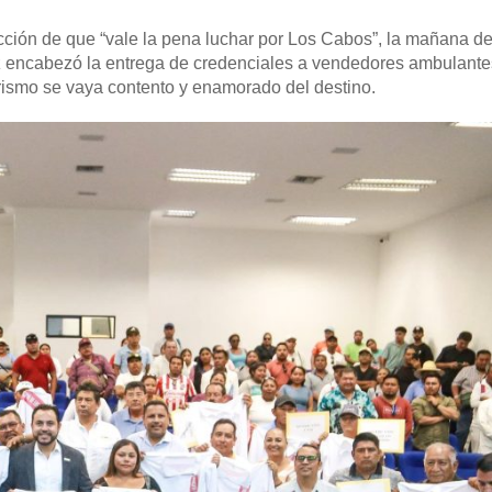
ción de que “vale la pena luchar por Los Cabos”, la mañana de
ez encabezó la entrega de credenciales a vendedores ambulant
urismo se vaya contento y enamorado del destino.