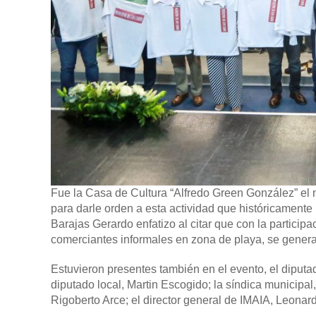
Fue la Casa de Cultura “Alfredo Green González” el m
para darle orden a esta actividad que históricamente 
Barajas Gerardo enfatizo al citar que con la particip
comerciantes informales en zona de playa, se generar
Estuvieron presentes también en el evento, el diputad
diputado local, Martin Escogido; la síndica municipal
Rigoberto Arce; el director general de IMAIA, Leonar