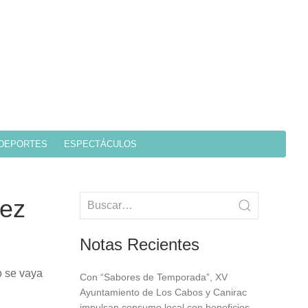
DEPORTES
ESPECTÁCULOS
dez
Notas Recientes
o se vaya
Con “Sabores de Temporada”, XV
Ayuntamiento de Los Cabos y Canirac
impulsan consumo local con beneficios