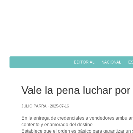
EDITORIAL
NACIONAL
ES
Vale la pena luchar po
JULIO PARRA
·
2025-07-16
En la entrega de credenciales a vendedores ambulant
contento y enamorado del destino
Establece que el orden es básico para garantizar un 