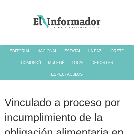
EDITORIAL
NACIONAL
ESTATAL
LA PAZ
LORETO
COMONDÚ
MULEGÉ
LOCAL
DEPORTES
ESPECTÁCULOS
Vinculado a proceso por
incumplimiento de la
obligación alimentaria en