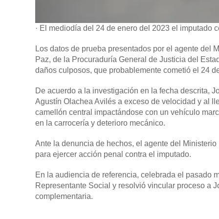
· El mediodía del 24 de enero del 2023 el imputado c
Los datos de prueba presentados por el agente del M
Paz, de la Procuraduría General de Justicia del Estad
daños culposos, que probablemente cometió el 24 de e
De acuerdo a la investigación en la fecha descrita, 
Agustín Olachea Avilés a exceso de velocidad y al lle
camellón central impactándose con un vehículo marca 
en la carrocería y deterioro mecánico.
Ante la denuncia de hechos, el agente del Ministeri
para ejercer acción penal contra el imputado.
En la audiencia de referencia, celebrada el pasado m
Representante Social y resolvió vincular proceso a J
complementaria.