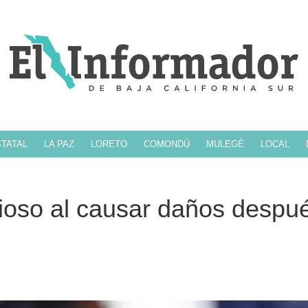
TATAL
LA PAZ
LORETO
COMONDÚ
MULEGÉ
LOCAL
ioso al causar daños despu