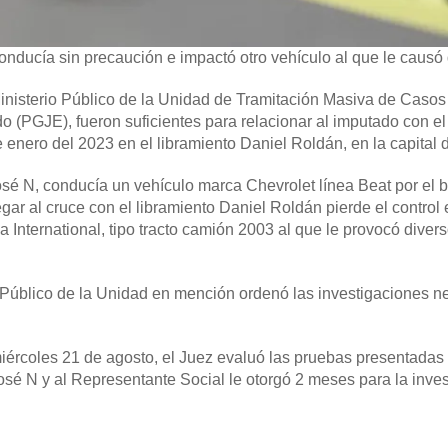
onducía sin precaución e impactó otro vehículo al que le causó
inisterio Público de la Unidad de Tramitación Masiva de Casos
o (PGJE), fueron suficientes para relacionar al imputado con el 
nero del 2023 en el libramiento Daniel Roldán, en la capital d
José N, conducía un vehículo marca Chevrolet línea Beat por el 
gar al cruce con el libramiento Daniel Roldán pierde el control 
International, tipo tracto camión 2003 al que le provocó diver
o Público de la Unidad en mención ordenó las investigaciones n
iércoles 21 de agosto, el Juez evaluó las pruebas presentadas 
osé N y al Representante Social le otorgó 2 meses para la inve