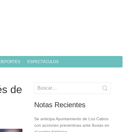
DEPORTES
ESPECTÁCULOS
és de
Notas Recientes
Se anticipa Ayuntamiento de Los Cabos
con acciones preventivas ante lluvias en
el centro histórico