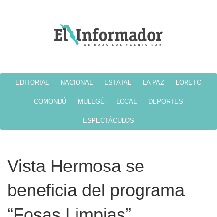
EDITORIAL
NACIONAL
ESTATAL
LA PAZ
LORETO
COMONDÚ
MULEGÉ
LOCAL
DEPORTES
ESPECTÁCULOS
Vista Hermosa se
beneficia del programa
“Fosas Limpias”,