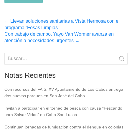
Post
←
Llevan soluciones sanitarias a Vista Hermosa con el
programa “Fosas Limpias”
navigation
Con trabajo de campo, Yayo Van Wormer avanza en
atención a necesidades urgentes
→
Notas Recientes
Con recursos del FAIS, XV Ayuntamiento de Los Cabos entrega
dos nuevos parques en San José del Cabo
Invitan a participar en el torneo de pesca con causa “Pescando
para Salvar Vidas” en Cabo San Lucas
Continúan jornadas de fumigación contra el dengue en colonias