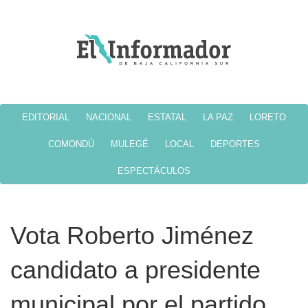
EDITORIAL
NACIONAL
ESTATAL
LA PAZ
LORETO
COMONDÚ
MULEGÉ
LOCAL
DEPORTES
ESPECTÁCULOS
Vota Roberto Jiménez
candidato a presidente
municipal por el partido