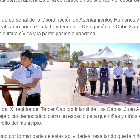
ón de personal de la Coordinación de Asentamientos Humanos y
ealizaron honores a la bandera en la Delegación de Cabo San
 cultura cívica y la participación ciudadana.
l del XI regidor del Tercer Cabildo Infantil de Los Cabos, Juan 
e ejercicio democrático como un espacio para que niñas y niños
rollo del municipio.
smo por formar parte de estas actividades, resaltando que la ni