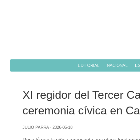
EDITORIAL
NACIONAL
ES
XI regidor del Tercer Cab
ceremonia cívica en C
JULIO PARRA
·
2026-05-18
Resaltó que la niñez representa una etapa fundamenta