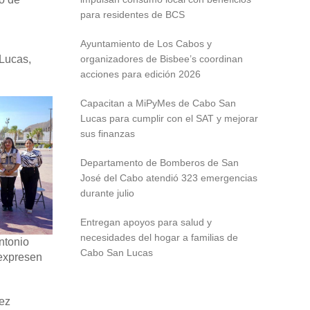
para residentes de BCS
Ayuntamiento de Los Cabos y
 Lucas,
organizadores de Bisbee’s coordinan
acciones para edición 2026
Capacitan a MiPyMes de Cabo San
Lucas para cumplir con el SAT y mejorar
sus finanzas
Departamento de Bomberos de San
José del Cabo atendió 323 emergencias
durante julio
Entregan apoyos para salud y
necesidades del hogar a familias de
Antonio
Cabo San Lucas
 expresen
ñez