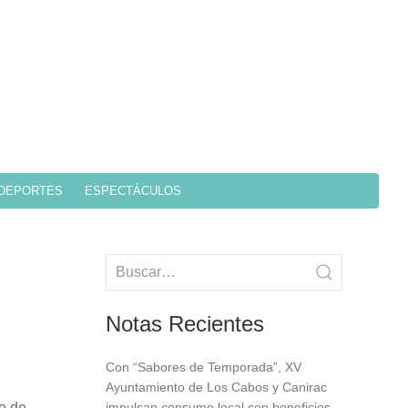
DEPORTES
ESPECTÁCULOS
Notas Recientes
Con “Sabores de Temporada”, XV
Ayuntamiento de Los Cabos y Canirac
lo de
impulsan consumo local con beneficios