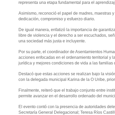
representa una etapa fundamental para el aprendizaje
Asimismo, reconoció el papel de madres, maestras y
dedicación, compromiso y esfuerzo diario.
De igual manera, enfatizó la importancia de garantiz
libre de violencia y el derecho a ser escuchados, señ
una sociedad más justa e incluyente.
Por su parte, el coordinador de Asentamientos Huma
acciones enfocadas en el ordenamiento territorial y l
jurídica y mejores condiciones de vida a las familia
Destacó que estas acciones se realizan bajo la visi
con la delegada municipal Karina de la O Uribe, prio
Finalmente, reiteró que el trabajo conjunto entre inst
permite avanzar en el desarrollo ordenado del munici
El evento contó con la presencia de autoridades dele
Secretaría General Delegacional; Teresa Ríos Castil