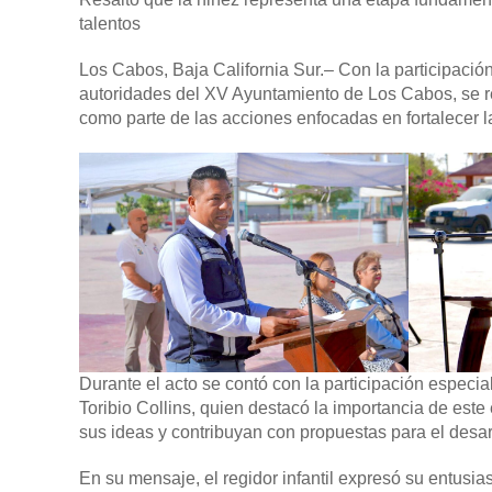
talentos
Los Cabos, Baja California Sur
.– Con la participaci
autoridades del XV Ayuntamiento de Los Cabos, se r
como parte de las acciones enfocadas en fortalecer la
Durante el acto se contó con la participación especia
Toribio Collins, quien destacó la importancia de est
sus ideas y contribuyan con propuestas para el desar
En su mensaje, el regidor infantil expresó su entusia