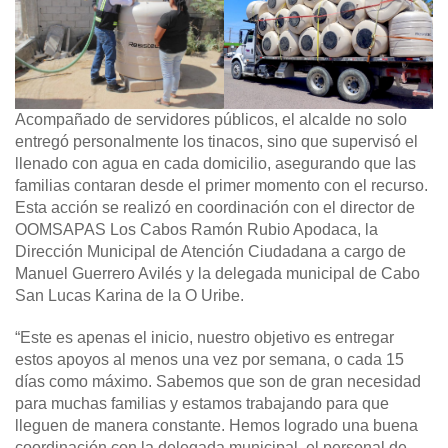
Acompañado de servidores públicos, el alcalde no solo
entregó personalmente los tinacos, sino que supervisó el
llenado con agua en cada domicilio, asegurando que las
familias contaran desde el primer momento con el recurso.
Esta acción se realizó en coordinación con el director de
OOMSAPAS Los Cabos Ramón Rubio Apodaca, la
Dirección Municipal de Atención Ciudadana a cargo de
Manuel Guerrero Avilés y la delegada municipal de Cabo
San Lucas Karina de la O Uribe.
“Este es apenas el inicio, nuestro objetivo es entregar
estos apoyos al menos una vez por semana, o cada 15
días como máximo. Sabemos que son de gran necesidad
para muchas familias y estamos trabajando para que
lleguen de manera constante. Hemos logrado una buena
coordinación con la delegada municipal, el personal de