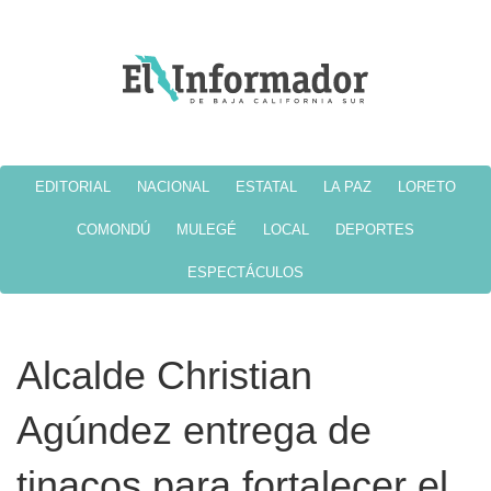
EDITORIAL
NACIONAL
ESTATAL
LA PAZ
LORETO
COMONDÚ
MULEGÉ
LOCAL
DEPORTES
ESPECTÁCULOS
Alcalde Christian
Agúndez entrega de
tinacos para fortalecer el