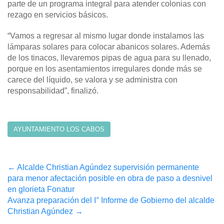
parte de un programa integral para atender colonias con
rezago en servicios básicos.
“Vamos a regresar al mismo lugar donde instalamos las
lámparas solares para colocar abanicos solares. Además
de los tinacos, llevaremos pipas de agua para su llenado,
porque en los asentamientos irregulares donde más se
carece del líquido, se valora y se administra con
responsabilidad”, finalizó.
AYUNTAMIENTO LOS CABOS
Post
←
Alcalde Christian Agúndez supervisión permanente
para menor afectación posible en obra de paso a desnivel
navigation
en glorieta Fonatur
Avanza preparación del I° Informe de Gobierno del alcalde
Christian Agúndez
→