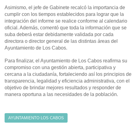
Asimismo, el jefe de Gabinete recalcó la importancia de
cumplir con los tiempos establecidos para lograr que la
integración del informe se realice conforme al calendario
oficial. Además, comentó que toda la información que se
suba deberá estar debidamente validada por cada
directora o director general de las distintas áreas del
Ayuntamiento de Los Cabos.
Para finalizar, el Ayuntamiento de Los Cabos reafirma su
compromiso con una gestión abierta, participativa y
cercana a la ciudadanía, fortaleciendo así los principios de
transparencia, legalidad y eficiencia administrativa, con el
objetivo de brindar mejores resultados y responder de
manera oportuna a las necesidades de la población.
AYUNTAMIENTO LOS CABOS