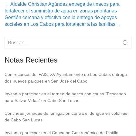
Post
←
Alcalde Christian Agúndez entrega de tinacos para
fortalecer el suministro de agua en zonas prioritarias
navigation
Gestión cercana y efectiva con la entrega de apoyos
sociales en Los Cabos para fortalecer a las familias
→
Notas Recientes
Con recursos del FAIS, XV Ayuntamiento de Los Cabos entrega
dos nuevos parques en San José del Cabo
Invitan a participar en el torneo de pesca con causa “Pescando
para Salvar Vidas” en Cabo San Lucas
Continúan jornadas de fumigación contra el dengue en colonias
de Cabo San Lucas
Invitan a participar en el Concurso Gastronómico de Platillo