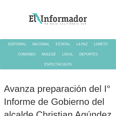
EDITORIAL
NACIONAL
ESTATAL
LA PAZ
LORETO
COMONDÚ
MULEGÉ
LOCAL
DEPORTES
ESPECTÁCULOS
Avanza preparación del I°
Informe de Gobierno del
alcalde Christian Agúndez