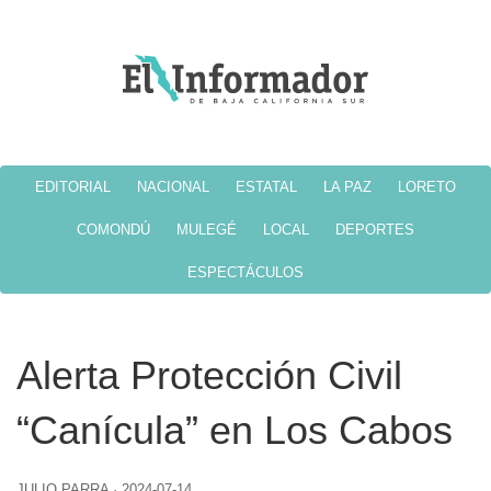
EDITORIAL
NACIONAL
ESTATAL
LA PAZ
LORETO
COMONDÚ
MULEGÉ
LOCAL
DEPORTES
ESPECTÁCULOS
Alerta Protección Civil
“Canícula” en Los Cabos
JULIO PARRA
·
2024-07-14