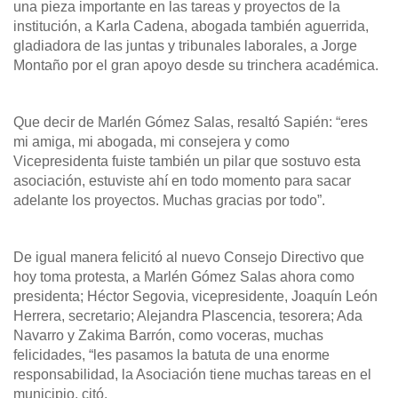
una pieza importante en las tareas y proyectos de la
institución, a Karla Cadena, abogada también aguerrida,
gladiadora de las juntas y tribunales laborales, a Jorge
Montaño por el gran apoyo desde su trinchera académica.
Que decir de Marlén Gómez Salas, resaltó Sapién: “eres
mi amiga, mi abogada, mi consejera y como
Vicepresidenta fuiste también un pilar que sostuvo esta
asociación, estuviste ahí en todo momento para sacar
adelante los proyectos. Muchas gracias por todo”.
De igual manera felicitó al nuevo Consejo Directivo que
hoy toma protesta, a Marlén Gómez Salas ahora como
presidenta; Héctor Segovia, vicepresidente, Joaquín León
Herrera, secretario; Alejandra Plascencia, tesorera; Ada
Navarro y Zakima Barrón, como voceras, muchas
felicidades, “les pasamos la batuta de una enorme
responsabilidad, la Asociación tiene muchas tareas en el
municipio, citó.