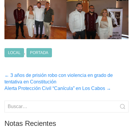
,
LOCAL
PORTADA
Post
←
3 años de prisión robo con violencia en grado de
tentativa en Constitución
navigation
Alerta Protección Civil “Canícula” en Los Cabos
→
Notas Recientes