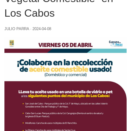
Los Cabos
JULIO PARRA
·
2024-04-08