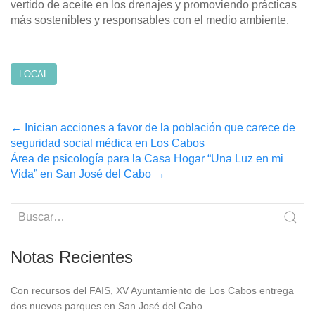
vertido de aceite en los drenajes y promoviendo prácticas
más sostenibles y responsables con el medio ambiente.
LOCAL
Post
←
Inician acciones a favor de la población que carece de
seguridad social médica en Los Cabos
navigation
Área de psicología para la Casa Hogar “Una Luz en mi
Vida” en San José del Cabo
→
Notas Recientes
Con recursos del FAIS, XV Ayuntamiento de Los Cabos entrega
dos nuevos parques en San José del Cabo