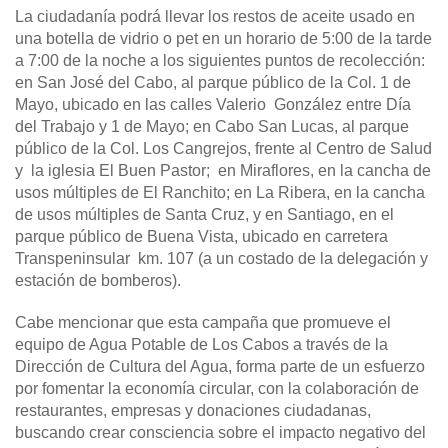
La ciudadanía podrá llevar los restos de aceite usado en
una botella de vidrio o pet en un horario de 5:00 de la tarde
a 7:00 de la noche a los siguientes puntos de recolección:
en San José del Cabo, al parque público de la Col. 1 de
Mayo, ubicado en las calles Valerio González entre Día
del Trabajo y 1 de Mayo; en Cabo San Lucas, al parque
público de la Col. Los Cangrejos, frente al Centro de Salud
y la iglesia El Buen Pastor; en Miraflores, en la cancha de
usos múltiples de El Ranchito; en La Ribera, en la cancha
de usos múltiples de Santa Cruz, y en Santiago, en el
parque público de Buena Vista, ubicado en carretera
Transpeninsular km. 107 (a un costado de la delegación y
estación de bomberos).
Cabe mencionar que esta campaña que promueve el
equipo de Agua Potable de Los Cabos a través de la
Dirección de Cultura del Agua, forma parte de un esfuerzo
por fomentar la economía circular, con la colaboración de
restaurantes, empresas y donaciones ciudadanas,
buscando crear consciencia sobre el impacto negativo del