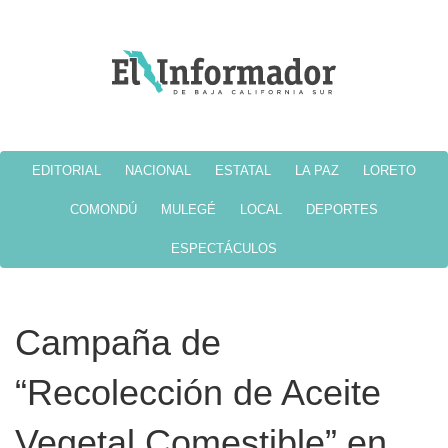
EDITORIAL
NACIONAL
ESTATAL
LA PAZ
LORETO
COMONDÚ
MULEGÉ
LOCAL
DEPORTES
ESPECTÁCULOS
Campaña de
“Recolección de Aceite
Vegetal Comestible” en