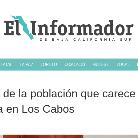
TATAL
LA PAZ
LORETO
COMONDÚ
MULEGÉ
LOCAL
r de la población que carece
ca en Los Cabos