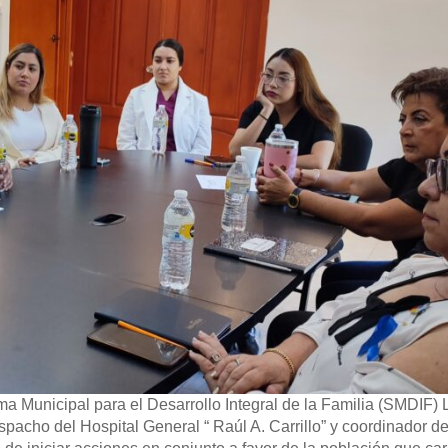
ma Municipal para el Desarrollo Integral de la Familia (SMDIF) 
acho del Hospital General “ Raúl A. Carrillo” y coordinador de