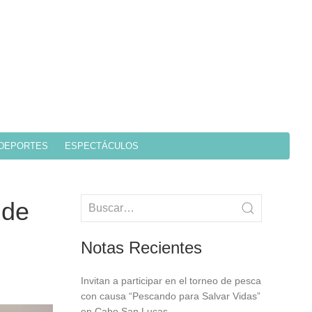
DEPORTES
ESPECTÁCULOS
 de
Notas Recientes
Invitan a participar en el torneo de pesca
con causa “Pescando para Salvar Vidas”
en Cabo San Lucas