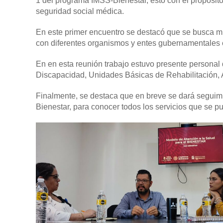
1 del programa IMSS-Bienestar, esto con el propósito
seguridad social médica.
En este primer encuentro se destacó que se busca mi
con diferentes organismos y entes gubernamentales e
En en esta reunión trabajo estuvo presente persona
Discapacidad, Unidades Básicas de Rehabilitación, 
Finalmente, se destaca que en breve se dará seguim
Bienestar, para conocer todos los servicios que se pu