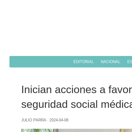
EDITORIAL
NACIONAL
ES
Inician acciones a favo
seguridad social médi
JULIO PARRA
·
2024-04-08