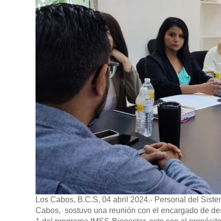
Los Cabos, B.C.S, 04 abril 2024.-
Personal del Siste
Cabos, sostuvo una reunión con el encargado de desp