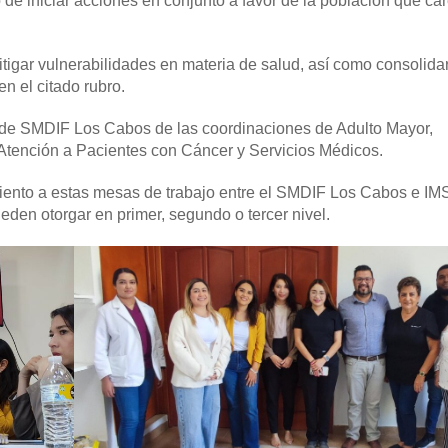
 de iniciar acciones en conjunto a favor de la población que ca
tigar vulnerabilidades en materia de salud, así como consolida
n el citado rubro.
l de SMDIF Los Cabos de las coordinaciones de Adulto Mayor,
Atención a Pacientes con Cáncer y Servicios Médicos.
iento a estas mesas de trabajo entre el SMDIF Los Cabos e IM
eden otorgar en primer, segundo o tercer nivel.