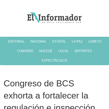
EDITORIAL
NACIONAL
ESTATAL
LA PAZ
LORETO
COMONDÚ
MULEGÉ
LOCAL
DEPORTES
ESPECTÁCULOS
Congreso de BCS
exhorta a fortalecer la
regulación e inspección