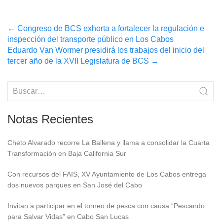
Post
←
Congreso de BCS exhorta a fortalecer la regulación e
inspección del transporte público en Los Cabos
navigation
Eduardo Van Wormer presidirá los trabajos del inicio del
tercer año de la XVII Legislatura de BCS
→
Notas Recientes
Cheto Alvarado recorre La Ballena y llama a consolidar la Cuarta
Transformación en Baja California Sur
Con recursos del FAIS, XV Ayuntamiento de Los Cabos entrega
dos nuevos parques en San José del Cabo
Invitan a participar en el torneo de pesca con causa “Pescando
para Salvar Vidas” en Cabo San Lucas