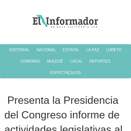
EDITORIAL
NACIONAL
ESTATAL
LA PAZ
LORETO
COMONDÚ
MULEGÉ
LOCAL
DEPORTES
ESPECTÁCULOS
Presenta la Presidencia
del Congreso informe de
actividades legislativas al