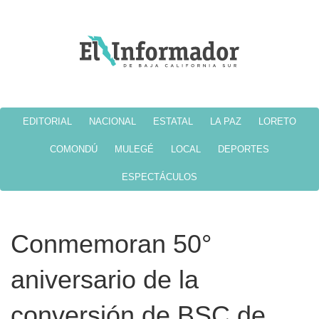
EDITORIAL
NACIONAL
ESTATAL
LA PAZ
LORETO
COMONDÚ
MULEGÉ
LOCAL
DEPORTES
ESPECTÁCULOS
Conmemoran 50°
aniversario de la
conversión de BSC de