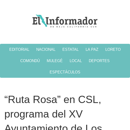
EDITORIAL
NACIONAL
ESTATAL
LA PAZ
LORETO
COMONDÚ
MULEGÉ
LOCAL
DEPORTES
ESPECTÁCULOS
“Ruta Rosa” en CSL,
programa del XV
Ayuntamiento de Los