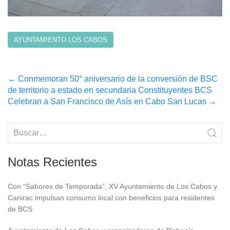
AYUNTAMIENTO LOS CABOS
Post
←
Conmemoran 50° aniversario de la conversión de BSC
de territorio a estado en secundaria Constituyentes BCS
navigation
Celebran a San Francisco de Asís en Cabo San Lucas
→
Notas Recientes
Con “Sabores de Temporada”, XV Ayuntamiento de Los Cabos y
Canirac impulsan consumo local con beneficios para residentes
de BCS