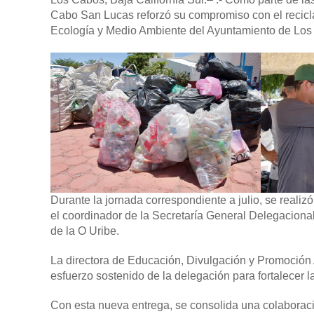
Cabo San Lucas reforzó su compromiso con el reciclaj
Ecología y Medio Ambiente del Ayuntamiento de Los
Durante la jornada correspondiente a julio, se reali
el coordinador de la Secretaría General Delegaciona
de la O Uribe.
La directora de Educación, Divulgación y Promoción A
esfuerzo sostenido de la delegación para fortalecer l
Con esta nueva entrega, se consolida una colaboraci