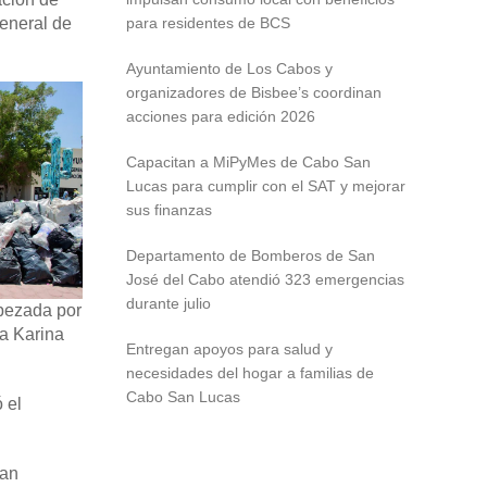
General de
para residentes de BCS
Ayuntamiento de Los Cabos y
organizadores de Bisbee’s coordinan
acciones para edición 2026
Capacitan a MiPyMes de Cabo San
Lucas para cumplir con el SAT y mejorar
sus finanzas
Departamento de Bomberos de San
José del Cabo atendió 323 emergencias
durante julio
abezada por
da Karina
Entregan apoyos para salud y
necesidades del hogar a familias de
Cabo San Lucas
 el
han