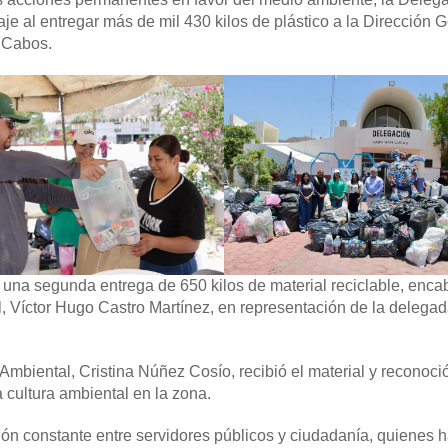
e al entregar más de mil 430 kilos de plástico a la Dirección 
 Cabos.
zó una segunda entrega de 650 kilos de material reciclable, enc
l, Víctor Hugo Castro Martínez, en representación de la delega
mbiental, Cristina Núñez Cosío, recibió el material y reconoció
a cultura ambiental en la zona.
ón constante entre servidores públicos y ciudadanía, quienes 