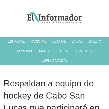
EDITORIAL
NACIONAL
ESTATAL
LA PAZ
LORETO
COMONDÚ
MULEGÉ
LOCAL
DEPORTES
ESPECTÁCULOS
Respaldan a equipo de
hockey de Cabo San
Lucas que participará en