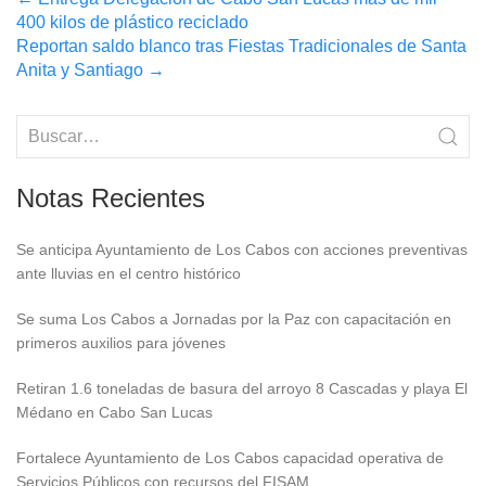
Post
400 kilos de plástico reciclado
navigation
Reportan saldo blanco tras Fiestas Tradicionales de Santa
Anita y Santiago
→
Notas Recientes
Se anticipa Ayuntamiento de Los Cabos con acciones preventivas
ante lluvias en el centro histórico
Se suma Los Cabos a Jornadas por la Paz con capacitación en
primeros auxilios para jóvenes
Retiran 1.6 toneladas de basura del arroyo 8 Cascadas y playa El
Médano en Cabo San Lucas
Fortalece Ayuntamiento de Los Cabos capacidad operativa de
Servicios Públicos con recursos del FISAM