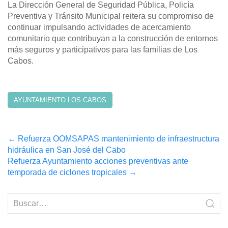
La Dirección General de Seguridad Pública, Policía
Preventiva y Tránsito Municipal reitera su compromiso de
continuar impulsando actividades de acercamiento
comunitario que contribuyan a la construcción de entornos
más seguros y participativos para las familias de Los
Cabos.
AYUNTAMIENTO LOS CABOS
Post
←
Refuerza OOMSAPAS mantenimiento de infraestructura
hidráulica en San José del Cabo
navigation
Refuerza Ayuntamiento acciones preventivas ante
temporada de ciclones tropicales
→