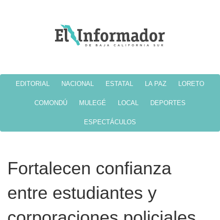
EDITORIAL
NACIONAL
ESTATAL
LA PAZ
LORETO
COMONDÚ
MULEGÉ
LOCAL
DEPORTES
ESPECTÁCULOS
Fortalecen confianza
entre estudiantes y
corporaciones policiales