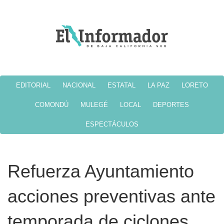
EDITORIAL
NACIONAL
ESTATAL
LA PAZ
LORETO
COMONDÚ
MULEGÉ
LOCAL
DEPORTES
ESPECTÁCULOS
Refuerza Ayuntamiento
acciones preventivas ante
temporada de ciclones