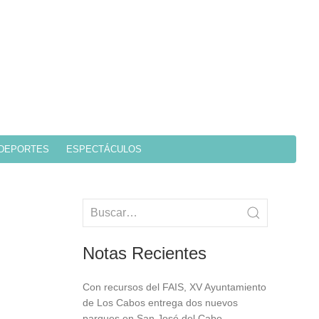
DEPORTES
ESPECTÁCULOS
Notas Recientes
Con recursos del FAIS, XV Ayuntamiento
de Los Cabos entrega dos nuevos
parques en San José del Cabo