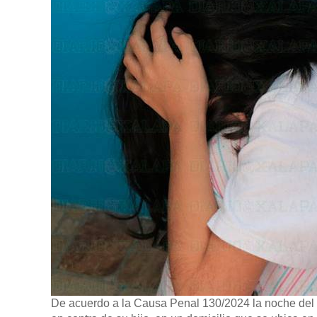
De acuerdo a la Causa Penal 130/2024 la noche del pa