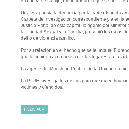
en contra de su hijo, en un domicilio que se ubica en 
Una vez puesta la denuncia por la parte ofendida ante
Carpeta de Investigación correspondiente y a en la au
Justicia Penal de esta capital, la agente del Ministe
la Libertad Sexual y la Familia, presentó los datos d
delito de violencia familiar.
Por su relación en el hecho que se le imputa, Floren
que le impiden acercarse a ciertos lugares y a la víct
La agente del Ministerio Público de la Unidad en men
La PGJE investiga los delitos para que quien haya in
víctimas y ofendidos.
POLICIACA