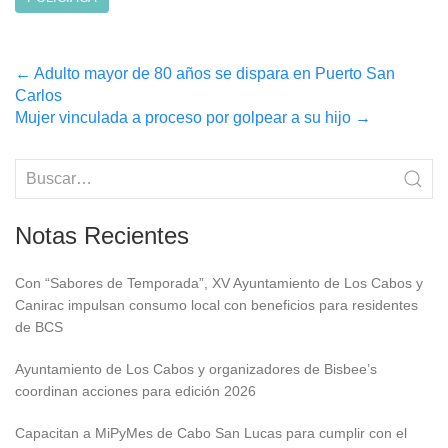
Post
←
Adulto mayor de 80 años se dispara en Puerto San
Carlos
navigation
Mujer vinculada a proceso por golpear a su hijo
→
Notas Recientes
Con “Sabores de Temporada”, XV Ayuntamiento de Los Cabos y
Canirac impulsan consumo local con beneficios para residentes
de BCS
Ayuntamiento de Los Cabos y organizadores de Bisbee’s
coordinan acciones para edición 2026
Capacitan a MiPyMes de Cabo San Lucas para cumplir con el