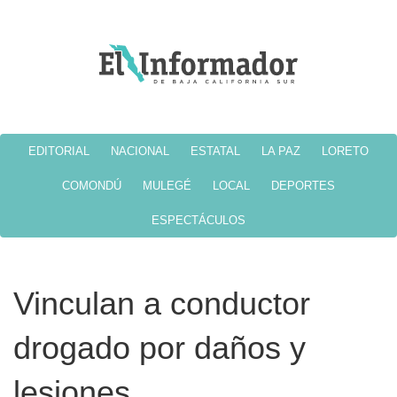
EDITORIAL
NACIONAL
ESTATAL
LA PAZ
LORETO
COMONDÚ
MULEGÉ
LOCAL
DEPORTES
ESPECTÁCULOS
Vinculan a conductor
drogado por daños y
lesiones